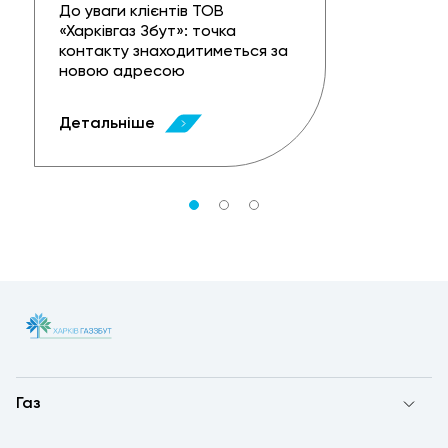
До уваги клієнтів ТОВ
«Харківгаз Збут»: точка
контакту знаходитиметься за
новою адресою
Детальніше
Газ