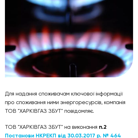
Для надання споживачам ключової інформації
про споживання ними энергоресурсів, компанія
ТОВ "ХАРКІВГАЗ ЗБУТ" повідомляє.
ТОВ "ХАРКІВГАЗ ЗБУТ" на виконання
п.2
Постанови НКРЕКП від 30.03.2017 р. № 464