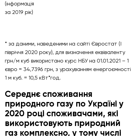
(інформація
за 2019 рік)
* за даними, наведеними на сайті Євростат (І
півріччя 2020 року), для визначення еквіваленту
грн/м куб використано курс НБУ на 01.01.2021 – 1
євро = 34,7396 грн, з урахуванням енергоємності
1 м куб. = 10,5 кВт*год.
Середнє споживання
природного газу по Україні у
2020 році споживачами, які
використовують природний
газ комплексно, у тому числі