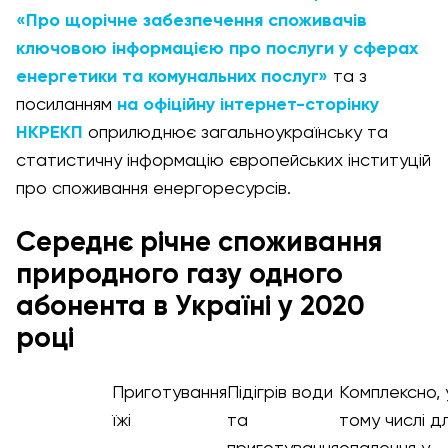
«Про щорічне забезпечення споживачів
ключовою інформацією про послуги у сферах
енергетики та комунальних послуг»
та з
посиланням
на офіційну інтернет-сторінку
НКРЕКП
оприлюднює загальноукраїнську та
статистичну інформацію європейських інституцій
про споживання енергоресурсів.
Середнє річне споживання
природного газу одного
абонента в Україні у 2020
році
Приготування
Підігрів води
Комплексно, 
їжі
та
тому числі д