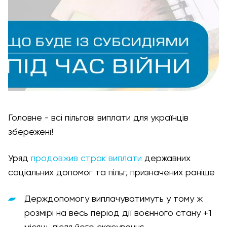
Головне - всі пільгові виплати для українців
збережені!
Уряд
продовжив строк виплати
державних
соціальних допомог та пільг, призначених раніше
Держдопомогу виплачуватимуть у тому ж
розмірі на весь період дії воєнного стану +1