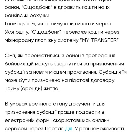
банки, “Ощадбанк” відправить кошти на їх
банківські рахунки
Громадянам, які отримували виплати через
Укрпошту, “Ощадбанк” перекаже кошти через
міжнародну платіжну систему “MY TRANSFER”
Сім’ї, які перемістились з районів проведення
бойових дій можуть звернутися за призначенням
субсидії за новим місцем проживання. Субсидія їм
може бути призначена на підставі договору
найму (оренди) житла.
В умовах воєнного стану документи для
призначення субсидії краще подавати в
електронній формі, скориставшись онлайн
сервісом через Портал
Дія
. У разі неможливості