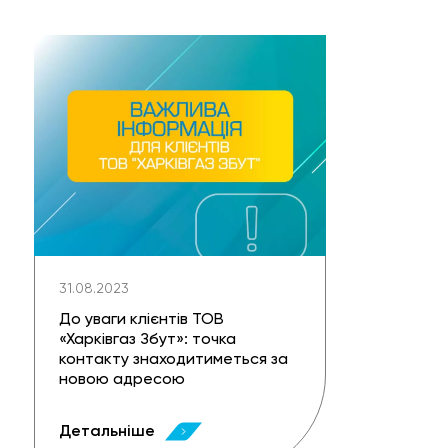
31.08.2023
До уваги клієнтів ТОВ
«Харківгаз Збут»: точка
контакту знаходитиметься за
новою адресою
Детальніше