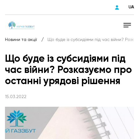
UA
/
Новини та акції
Що буде із субсидіями під час війни? Розка
Що буде із субсидіями під
час війни? Розказуємо про
останні урядові рішення
15.03.2022