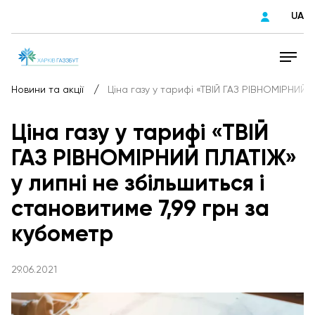
UA
/
Новини та акції
Ціна газу у тарифі «ТВІЙ ГАЗ РІВНОМІРНИЙ П
Ціна газу у тарифі «ТВІЙ
ГАЗ РІВНОМІРНИЙ ПЛАТІЖ»
у липні не збільшиться і
становитиме 7,99 грн за
кубометр
29.06.2021