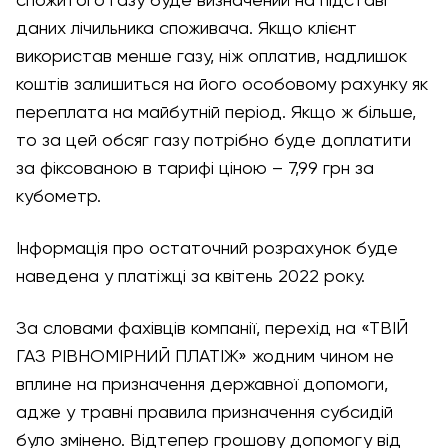
спожитого газу буде визначений на підставі
даних лічильника споживача. Якщо клієнт
використав менше газу, ніж оплатив, надлишок
коштів залишиться на його особовому рахунку як
переплата на майбутній період. Якщо ж більше,
то за цей обсяг газу потрібно буде доплатити
за фіксованою в тарифі ціною – 7,99 грн за
кубометр.
Інформація про остаточний розрахунок буде
наведена у платіжці за квітень 2022 року.
За словами фахівців компанії, перехід на «ТВІЙ
ГАЗ РІВНОМІРНИЙ ПЛАТІЖ» жодним чином не
вплине на призначення державної допомоги,
адже у травні правила призначення субсидій
було змінено. Відтепер грошову допомогу від