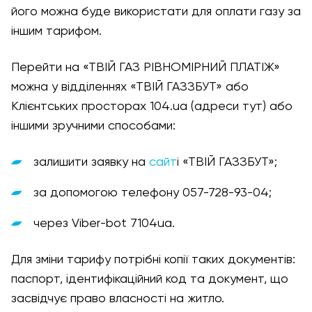
його можна буде використати для оплати газу за
іншим тарифом.
Перейти на «ТВІЙ ГАЗ РІВНОМІРНИЙ ПЛАТІЖ»
можна у відділеннях «ТВІЙ ГАЗЗБУТ» або
Клієнтських просторах 104.ua (адреси тут) або
іншими зручними способами:
залишити заявку на
сайт
і «ТВІЙ ГАЗЗБУТ»;
за допомогою телефону 057-728-93-04;
через Viber-bot 7104ua.
Для зміни тарифу потрібні копії таких документів:
паспорт, ідентифікаційний код та документ, що
засвідчує право власності на житло.