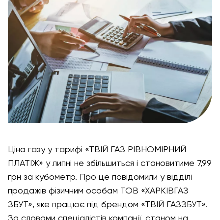
Ціна газу у тарифі «ТВІЙ ГАЗ РІВНОМІРНИЙ
ПЛАТІЖ» у липні не збільшиться і становитиме 7,99
грн за кубометр. Про це повідомили у відділі
продажів фізичним особам ТОВ «ХАРКІВГАЗ
ЗБУТ», яке працює під брендом «ТВІЙ ГАЗЗБУТ».
За словами спеціалістів компанії, станом на