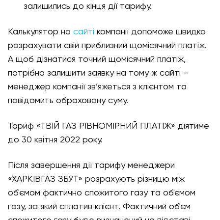
залишились до кінця дії тарифу.
Калькулятор на
сайті
компанії допоможе швидко
розрахувати свій приблизний щомісячний платіж.
А щоб дізнатися точний щомісячний платіж,
потрібно залишити заявку на тому ж сайті –
менеджер компанії зв’яжеться з клієнтом та
повідомить обраховану суму.
Тариф «ТВІЙ ГАЗ РІВНОМІРНИЙ ПЛАТІЖ» діятиме
до 30 квітня 2022 року.
Після завершення дії тарифу менеджери
«ХАРКІВГАЗ ЗБУТ» розрахують різницю між
об'ємом фактично спожитого газу та об'ємом
газу, за який сплатив клієнт. Фактичний об'єм