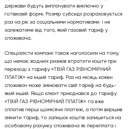
держави будуть виплачувати виключно у
готівковій формі. Розмір субсидії розраховується
раз на рік за соціальними нормативами і не
залежатиме від того, який газовий тариф у
споживача.
Спеціалісти компанії також наголосили на тому,
що немає жодниїх ризиків втратити кошти при
переході з тарифу «ТВІЙ ГАЗ РІВНОМІРНИЙ
ПЛАТІЖ» на інший тариф. Раз на місяць кожен
споживач може змінювати свій тариф на будь-
який інший. Якщо клієнт приєднався до тарифу
«ТВІЙ ГАЗ РІВНОМІРНИЙ ПЛАТІЖ» та вже
сплатив перші щомісячні платежі, а потім вирішив
змінити тариф, то залишок коштів залишиться на
особовому рахунку споживача як переплата і