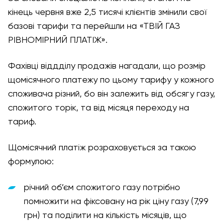
кінець червня вже 2,5 тисячі клієнтів змінили свої
базові тарифи та перейшли на «ТВІЙ ГАЗ
РІВНОМІРНИЙ ПЛАТІЖ».
Фахівці віддділу продажів нагадали, що розмір
щомісячного платежу по цьому тарифу у кожного
споживача різний, бо він залежить від обсягу газу,
спожитого торік, та від місяця переходу на
тариф.
Щомісячний платіж розраховується за такою
формулою:
річний об’єм спожитого газу потрібно
помножити на фіксовану на рік ціну газу (7,99
грн) та поділити на кількість місяців, що