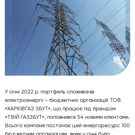
У січні 2022 р. портфель споживачів
електроенергії – бюджетних організацій ТОВ
«ХАРКІВГАЗ ЗБУТ», що працює під брендом
«ТВІЙ ГАЗЗБУТ», поповнився 54 новими клієнтами.
Всього компанія постачає цей енергоресурс 100
бюджетним організаціям, яким у січні було