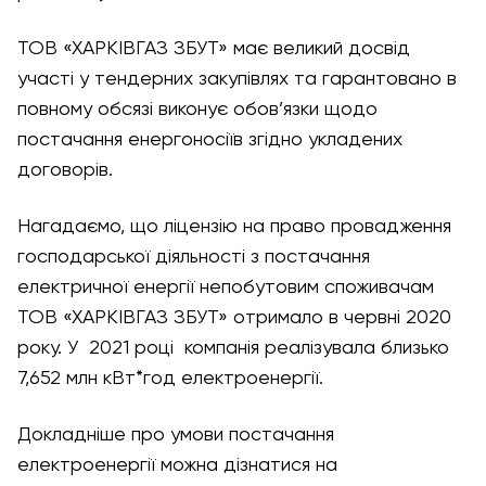
ТОВ «ХАРКІВГАЗ ЗБУТ» має великий досвід
участі у тендерних закупівлях та гарантовано в
повному обсязі виконує обов’язки щодо
постачання енергоносіїв згідно укладених
договорів.
Нагадаємо, що ліцензію на право провадження
господарської діяльності з постачання
електричної енергії непобутовим споживачам
ТОВ «ХАРКІВГАЗ ЗБУТ» отримало в червні 2020
року. У 2021 році компанія реалізувала близько
7,652 млн кВт*год електроенергії.
Докладніше про умови постачання
електроенергії можна дізнатися на