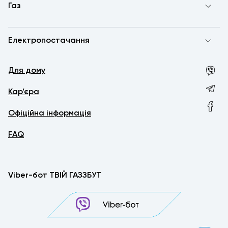
Газ
Електропостачання
Для дому
Кар’єра
Офіційна інформація
FAQ
Viber-бот ТВІЙ ГАЗЗБУТ