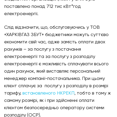
поставлено понад 712 тис кВт*год
електроенергії.
Слід відзначити, що, обслуговуючись у ТОВ
«ХАРКІВГАЗ ЗБУТ» бюджетники можуть суттєво
економити свій час, адже замість оплати двох
рахунків – за послугу з постачання
електроенергії та за послугу з розподілу
електроенергії є можливість сплачувати всього
один рахунок, який виставляє персональний
менеджер компанії-постачальника. При цьому
клієнт сплачує за послугу з розподілу в розмірі
тарифу,
встановленого НКРЕКП
, тобто в тому ж
самому розмірі, як і при здійсненні оплати
клієнтом безпосередньо оператору системи
розподілу (ОСР).