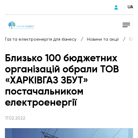
UA
/
/
Газ та електроенергія для бізнесу
Новини та акції
Бли
Близько 100 бюджетних
організацій обрали ТОВ
«ХАРКІВГАЗ ЗБУТ»
постачальником
електроенергії
17.02.2022